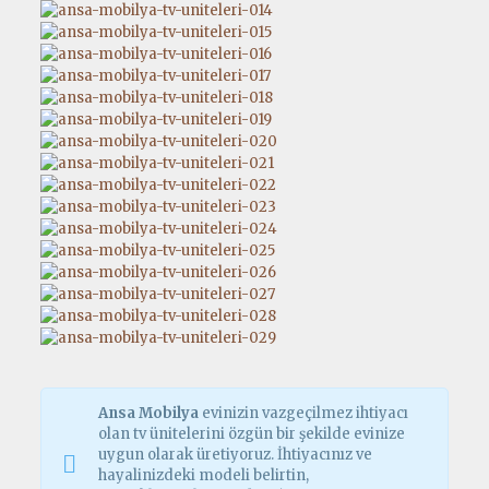
Ansa Mobilya
evinizin vazgeçilmez ihtiyacı
olan tv ünitelerini özgün bir şekilde evinize
uygun olarak üretiyoruz. İhtiyacınız ve
hayalinizdeki modeli belirtin,