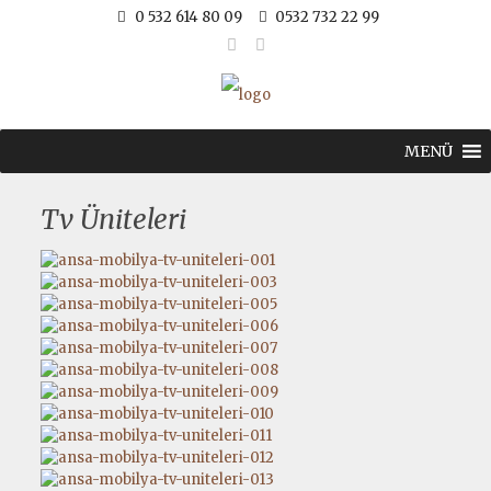
0 532 614 80 09
0532 732 22 99
MENÜ
Tv Üniteleri